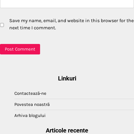
Save my name, email, and website in this browser for the
next time I comment.
Linkuri
Contactează-ne
Povestea noastră
Arhiva blogului
Articole recente