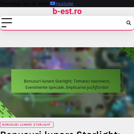
Skip
Thursday, Jun 18, 2026
Youtube
b-est.ro
to
content
BONUSURI LUNARE STARLIGHT