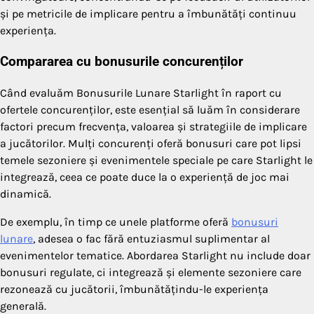
și pe metricile de implicare pentru a îmbunătăți continuu
experiența.
Compararea cu bonusurile concurenților
Când evaluăm Bonusurile Lunare Starlight în raport cu
ofertele concurenților, este esențial să luăm în considerare
factori precum frecvența, valoarea și strategiile de implicare
a jucătorilor. Mulți concurenți oferă bonusuri care pot lipsi
temele sezoniere și evenimentele speciale pe care Starlight le
integrează, ceea ce poate duce la o experiență de joc mai
dinamică.
De exemplu, în timp ce unele platforme oferă
bonusuri
lunare
, adesea o fac fără entuziasmul suplimentar al
evenimentelor tematice. Abordarea Starlight nu include doar
bonusuri regulate, ci integrează și elemente sezoniere care
rezonează cu jucătorii, îmbunătățindu-le experiența
generală.