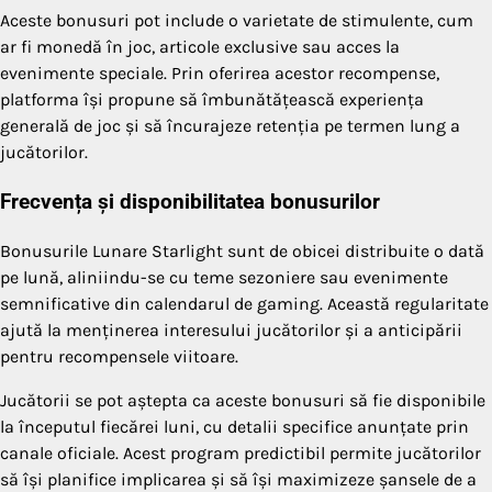
Aceste bonusuri pot include o varietate de stimulente, cum
ar fi monedă în joc, articole exclusive sau acces la
evenimente speciale. Prin oferirea acestor recompense,
platforma își propune să îmbunătățească experiența
generală de joc și să încurajeze retenția pe termen lung a
jucătorilor.
Frecvența și disponibilitatea bonusurilor
Bonusurile Lunare Starlight sunt de obicei distribuite o dată
pe lună, aliniindu-se cu teme sezoniere sau evenimente
semnificative din calendarul de gaming. Această regularitate
ajută la menținerea interesului jucătorilor și a anticipării
pentru recompensele viitoare.
Jucătorii se pot aștepta ca aceste bonusuri să fie disponibile
la începutul fiecărei luni, cu detalii specifice anunțate prin
canale oficiale. Acest program predictibil permite jucătorilor
să își planifice implicarea și să își maximizeze șansele de a