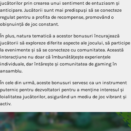
jucătorilor prin crearea unui sentiment de entuziasm și
anticipare. Jucătorii sunt mai predispuși să se conecteze
regulat pentru a profita de recompense, promovând o
obișnuință de joc constant.
În plus, natura tematică a acestor bonusuri încurajează
jucătorii să exploreze diferite aspecte ale jocului, să participe
la evenimente și să se conecteze cu comunitatea. Această
interacțiune nu doar că îmbunătățește experiențele
individuale, dar întărește și comunitatea de gaming în
ansamblu.
În cele din urmă, aceste bonusuri servesc ca un instrument
puternic pentru dezvoltatori pentru a menține interesul și
loialitatea jucătorilor, asigurând un mediu de joc vibrant și
activ.