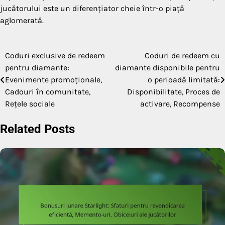
jucătorului este un diferențiator cheie într-o piață
aglomerată.
Coduri exclusive de redeem
Coduri de redeem cu
Post
pentru diamante:
diamante disponibile pentru
navigation
Evenimente promoționale,
o perioadă limitată:
Cadouri în comunitate,
Disponibilitate, Proces de
Rețele sociale
activare, Recompense
Related Posts