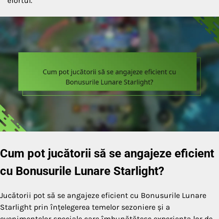
efortul.
Cum pot jucătorii să se angajeze eficient
cu Bonusurile Lunare Starlight?
Jucătorii pot să se angajeze eficient cu Bonusurile Lunare
Starlight prin înțelegerea temelor sezoniere și a
evenimentelor speciale care îmbunătățesc experiența lor de